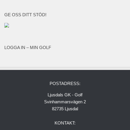
GE OSS DITT STÖD!
LOGGA IN – MIN GOLF
POSTADRESS:
Ljusdals GK - Golf
Svinhammarsvägen 2
82735 Ljusdal
KONTAKT: