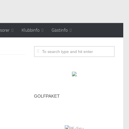
sorer
Klubbinfo
Gästinfo
GOLFPAKET