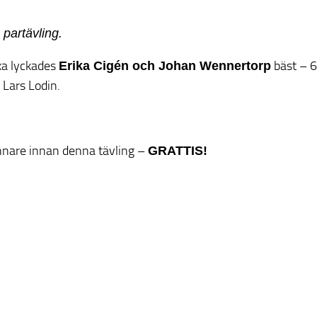
partävling.
ka lyckades
bäst – 6
Erika Cigén och Johan Wennertorp
 Lars Lodin.
nnare innan denna tävling –
GRATTIS!