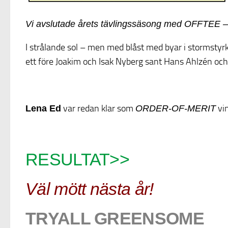
Vi avslutade årets tävlingssäsong med OFFTEE – 
I strålande sol – men med blåst med byar i stormstyr
ett före Joakim och Isak Nyberg sant Hans Ahlzén och
var redan klar som
vi
Lena Ed
ORDER-OF-MERIT
RESULTAT>>
Väl mött nästa år!
TRYALL GREENSOME