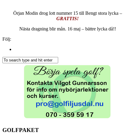
Örjan Modin drog lott nummer 15 till Bengt stora lycka –
GRATTIS!
Nästa dragning blir mån. 16 maj – bättre lycka då!!
Följ:
GOLFPAKET