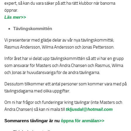
expert, så kan du vara säker på att ha rätt klubbor när banorna
öppnar.
Läs mer>>
Tävlingskommittén
Vi presenterar med glädje delar av vår nya tävlingskommitté;
Rasmus Andersson, Wilma Andersson och Jonas Pettersson.
Inför året har vi delat upp tävlingskommittén så att vi har en grupp
som ansvarar för Masters och Andra Chansen och Rasmus, Wilma
och Jonas är huvudansvariga för de andra tävlingarna.
Dessutom tillkommer ett antal personer som kommer vara med på
tävlingsdagarna med olika uppgifter.
Om ni har frågor och funderingar kring tävlingar (inte Masters och
Andra Chansen) så kan ni maila till
tkljusdal@hotmail.com
Sommarens tävlingar är nu
öppna för anmälan>>