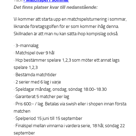
Tack!
Det finns platser kvar till nedanstående:
Vi kommer att starta upp en matchspelsturnering i sommar,
liknande företagsgolfen för er som kommer ihåg denna.
Skillnaden är att man nu kan sätta ihop kompislag också.
· 3-mannalag
· Matchspel över 9 hål
· Hcp bestämmer spelare 1,2,3 som möter ett annat lags
spelare 1,2,3
· Bestämda matchtider
· 2 serier med 6 lag i varje
· Speldagar måndag, onsdag, söndag 18.00-18.30
· Garanterat 5 matcher per lag
· Pris 600:- / lag. Betalas via swish eller i shopen innan första
matchen
· Spelperiod 15 juni till 15 september
· Finalspel mellan vinnarna i vardera serie, 18 hål, söndag 22
september