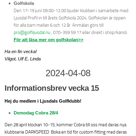
Golfskola
Den 17-19 juni 09.00-12.00 bjuder klubben i samarbete med
Ljusdal Profil in till årets Golfskola 2024. Golfskolan är öppen
för alla barn mellan 6 och 12 år. Anmälan görs till
pro@golfiljusdal.nu
, 070-359 59 17 eller direkt i shop/kansli.
För att läsa mer om golfskolan>>
Ha en fin vecka!
Vilgot, Ulf E, Linda
2024-04-08
Informationsbrev vecka 15
Hej du medlem i Ljusdals Golfklubb!
Demodag Cobra 28/4
Den 28 april klockan 10-15, kommer Cobra till oss med deras nya
klubbserie DARKSPEED. Boka en tid för custom fitting med deras