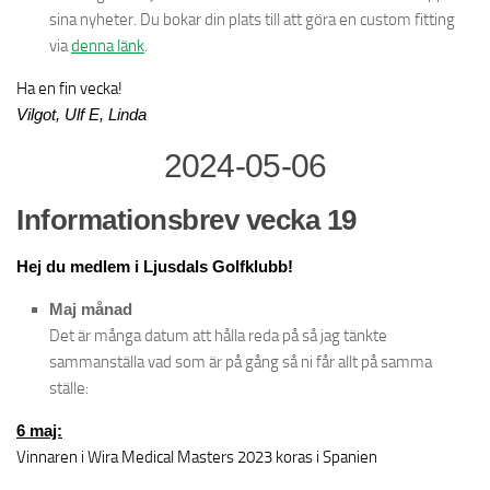
sina nyheter. Du bokar din plats till att göra en custom fitting
via
denna länk
.
Ha en fin vecka!
Vilgot, Ulf E, Linda
2024-05-06
Informationsbrev vecka 19
Hej du medlem i Ljusdals Golfklubb!
Maj månad
Det är många datum att hålla reda på så jag tänkte
sammanställa vad som är på gång så ni får allt på samma
ställe:
6 maj:
Vinnaren i Wira Medical Masters 2023 koras i Spanien