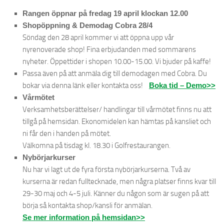
Rangen öppnar på fredag 19 april klockan 12.00
Shopöppning & Demodag Cobra 28/4
Söndag den 28 april kommer vi att öppna upp vår
nyrenoverade shop! Fina erbjudanden med sommarens
nyheter. Öppettider i shopen 10.00-15.00. Vi bjuder på kaffe!
Passa även på att anmäla dig till demodagen med Cobra. Du
bokar via denna länk eller kontakta oss!
Boka tid – Demo>>
Vårmötet
Verksamhetsberättelser/ handlingar till vårmötet finns nu att
tillgå på hemsidan. Ekonomidelen kan hämtas på kansliet och
ni får den i handen på mötet.
Välkomna på tisdag kl. 18.30 i Golfrestaurangen.
Nybörjarkurser
Nu har vi lagt ut de fyra första nybörjarkurserna. Två av
kurserna är redan fulltecknade, men några platser finns kvar till
29-30 maj och 4-5 juli. Känner du någon som är sugen på att
börja så kontakta shop/kansli för anmälan.
Se mer information på hemsidan>>