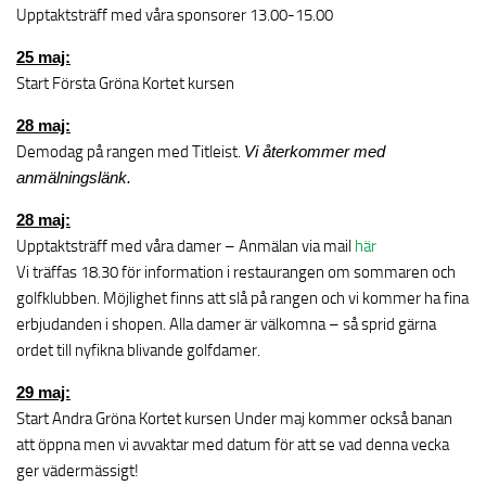
Upptaktsträff med våra sponsorer 13.00-15.00
25 maj:
Start Första Gröna Kortet kursen
28 maj:
Demodag på rangen med Titleist.
Vi återkommer med
anmälningslänk.
28 maj:
Upptaktsträff med våra damer – Anmälan via mail
här
Vi träffas 18.30 för information i restaurangen om sommaren och
golfklubben. Möjlighet finns att slå på rangen och vi kommer ha fina
erbjudanden i shopen. Alla damer är välkomna – så sprid gärna
ordet till nyfikna blivande golfdamer.
29 maj:
Start Andra Gröna Kortet kursen Under maj kommer också banan
att öppna men vi avvaktar med datum för att se vad denna vecka
ger vädermässigt!