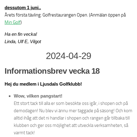
dessutom 1 juni..
Årets första tävling: Golfrestaurangen Open. (Anmälan öppen på
Min Golf
)
Ha en fin vecka!
Linda, Ulf E, Vilgot
2024-04-29
Informationsbrev vecka 18
Hej du medlem i Ljusdals Golfklubb!
Wow, vilken pangstart!
Ett stort tack till alla er som besökte oss igår, i shopen och på
demodagen! Nu blev vi ännu mer taggade på säsong! Och kom
alltid ihåg att det ni handlar i shopen och rangen går tillbaka till
klubben och ger oss möjlighet att utveckla verksamheten, så
varmt tack!